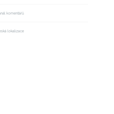
anál komentářů
ská lokalizace