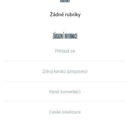
Žádné rubriky
Základní informace
Přihlásit se
Zdroj kanálů (příspěvky)
Kanál komentářů
Česká lokalizace